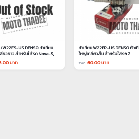
ยน W22ES-US DENSO หัวเทียน
หัวเทียน W22FP-US DENSO หัวเท
ลียวยาว สำหรับใส่รถ Nova-S,
ใหญ่เกลียวสั้น สำหรับใส่รถ 2
RXZ, GTO, VR, Victor, LS125,
จังหวะRC80, RC100, Alfa, Bell, 
5.00 บาท
60.00 บาท
ราคา
iara, Akira, Leo, Cela, Smile, JR,
Tuxedo, Y-111, vespa 2t
eat, NSR