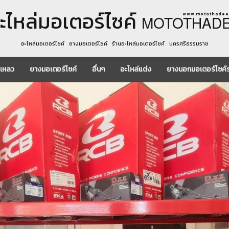
ะไหล่มอเตอร์ไซค์
w w w . m o t o t h a d e e 
MOTOTHAD
อะไหล่มอเตอร์ไซค์ ยางมอเตอร์ไซค์ ร้านอะไหล่มอเตอร์ไซค์ นครศรีธรรมราช
งเหลว
ยางมอเตอร์ไซค์
อื่นๆ
อะไหล่แต่ง
ยางนอกมอเตอร์ไซค์