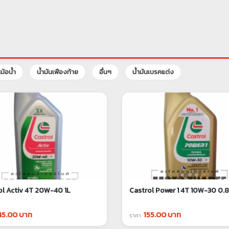
ม้อน้ำ
น้ำมันเฟืองท้าย
อื่นๆ
น้ำมันเบรคแต่ง
ol Activ 4T 20W-40 1L
Castrol Power 1 4T 10W-30 0.
45.00 บาท
155.00 บาท
ราคา