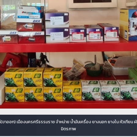
(ขาออก) เมืองนครศรีธรรมราช จำหน่าย น้ำมันเครื่อง ยางนอก ยางใน หัวเทียน 
มิตรภาพ