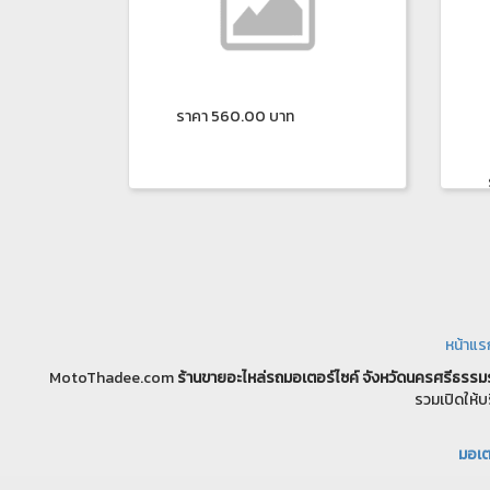
ราคา 560.00 บาท
หน้าแร
MotoThadee.com
ร้านขายอะไหล่รถมอเตอร์ไซค์
จังหวัดนครศรีธรรม
รวมเปิดให้บ
มอเตอ