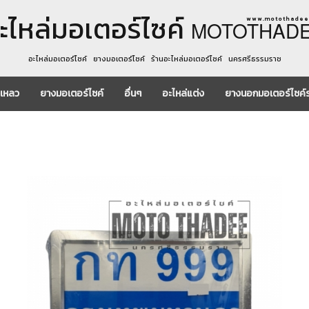
ะไหล่มอเตอร์ไซค์
w w w . m o t o t h a d e e 
MOTOTHAD
อะไหล่มอเตอร์ไซค์ ยางมอเตอร์ไซค์ ร้านอะไหล่มอเตอร์ไซค์ นครศรีธรรมราช
งเหลว
ยางมอเตอร์ไซค์
อื่นๆ
อะไหล่แต่ง
ยางนอกมอเตอร์ไซค์