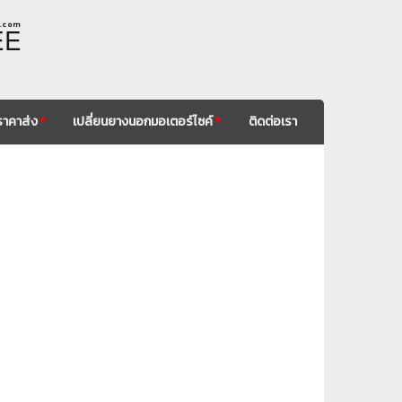
. c o m
EE
ราคาส่ง
*
เปลี่ยนยางนอกมอเตอร์ไซค์
*
ติดต่อเรา