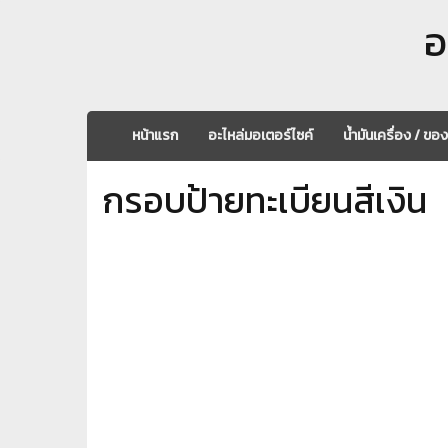
อ
หน้าแรก
อะไหล่มอเตอร์ไซค์
น้ำมันเครื่อง / ขอ
กรอบป้ายทะเบียนสีเงิน