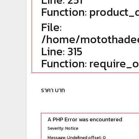
Function: product_d
File:
/home/motothadee
Line: 315
Function: require_
ราคา บาท
A PHP Error was encountered
Severity: Notice
Message: Undefined offset: 0