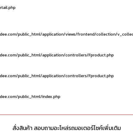
tail.php
e.com/public_html/application/views/frontend/collection/v_collec
e.com/public_html/application/controllers/Fproduct.php
e.com/public_html/application/controllers/Fproduct.php
ee.com/public_html/index.php
สั่งสินค้า สอบถามอะไหล่รถมอเตอร์ไซค์เพิ่มเติม