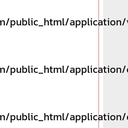
blic_html/application/vie
ublic_html/application/co
ublic_html/application/co