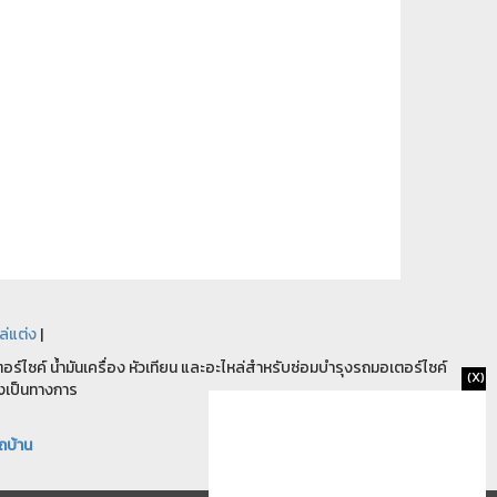
ล่แต่ง
|
ร์ไซค์ น้ำมันเครื่อง หัวเทียน และอะไหล่สำหรับซ่อมบำรุงรถมอเตอร์ไซค์
(X)
งเป็นทางการ
ถบ้าน