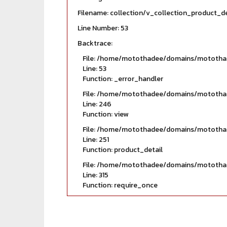
Filename: collection/v_collection_product_de
Line Number: 53
Backtrace:
File: /home/motothadee/domains/motothade
Line: 53
Function: _error_handler
File: /home/motothadee/domains/motothade
Line: 246
Function: view
File: /home/motothadee/domains/motothade
Line: 251
Function: product_detail
File: /home/motothadee/domains/motothad
Line: 315
Function: require_once