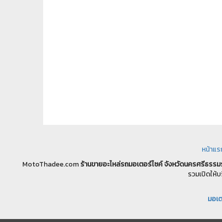
หน้าแร
MotoThadee.com
ร้านขายอะไหล่รถมอเตอร์ไซค์
จังหวัดนครศรีธรรม
รวมเปิดให้บ
มอเตอ