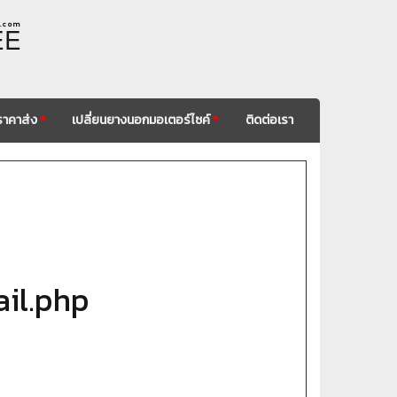
. c o m
EE
ราคาส่ง
*
เปลี่ยนยางนอกมอเตอร์ไซค์
*
ติดต่อเรา
ail.php