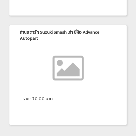
ถ่านสตาร์ท Suzuki Smash เก่า ยี่ห้อ Advance
Autopart
ราคา 70.00 บาท