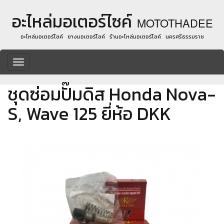
อะไหล่มอเตอร์ไซค์
MOTOTHADEE
อะไหล่มอเตอร์ไซค์ ยางมอเตอร์ไซค์ ร้านอะไหล่มอเตอร์ไซค์ นครศรีธรรมราช
Toggle
navigation
ชุดซ่อมปั๊มดิส Honda Nova-
S, Wave 125 ยี่ห้อ DKK