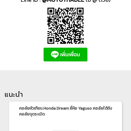
แนะนำ
คอล์ยหัวเทียน Honda Dream ยี่ห้อ Yaguso คอล์ยใต้ถัง
คอล์ยจุดระเบิด