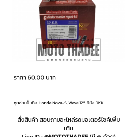
ราคา 60.00 บาท
ชุดซ่อมปั๊มดิส Honda Nova-S, Wave 125 ยี่ห้อ DKK
สั่งสินค้า สอบถามอะไหล่รถมอเตอร์ไซค์เพิ่ม
เติม
Line ID :
@MOTOTHADEE
(มี @ ด้วย)