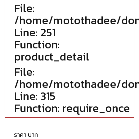
File:
/home/motothadee/doma
Line: 251
Function:
product_detail
File:
/home/motothadee/doma
Line: 315
Function: require_once
ราคา บาท