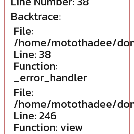
Line Number: 38
Backtrace:
File:
/home/motothadee/domai
Line: 38
Function:
_error_handler
File:
/home/motothadee/doma
Line: 246
Function: view