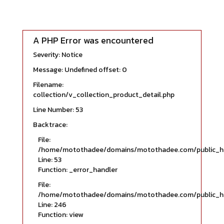
A PHP Error was encountered
Severity: Notice
Message: Undefined offset: 0
Filename:
collection/v_collection_product_detail.php
Line Number: 53
Backtrace:
File:
/home/motothadee/domains/motothadee.com/public_html/
Line: 53
Function: _error_handler
File:
/home/motothadee/domains/motothadee.com/public_html
Line: 246
Function: view