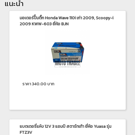
แนะนำ
มอเตอร์ปั๊มติ๊ก Honda Wave 110i เก่า 2009, Scoopy-i
2009 KWW-603 ยี่ห้อ BJN
ราคา 340.00 บาท
แบตเตอรี่แห้ง 12V 3 แอมป์ สตาร์ทเท้า ยี่ห้อ Yuasa รุ่น
FTZ3V