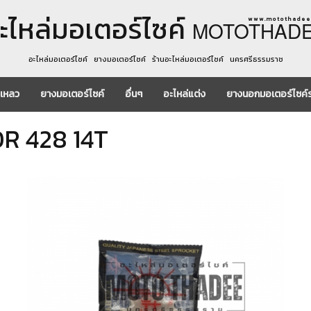
ะไหล่มอเตอร์ไซค์
w w w . m o t o t h a d e e 
MOTOTHAD
อะไหล่มอเตอร์ไซค์ ยางมอเตอร์ไซค์ ร้านอะไหล่มอเตอร์ไซค์ นครศรีธรรมราช
งเหลว
ยางมอเตอร์ไซค์
อื่นๆ
อะไหล่แต่ง
ยางนอกมอเตอร์ไซค์
DR 428 14T