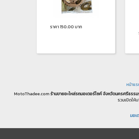
ราคา 150.00 บาท
หน้าแร
MotoThadee.com
ร้านขายอะไหล่รถมอเตอร์ไซค์
จังหวัดนครศรีธรรม
รวมเปิดให้บ
มอเตอ