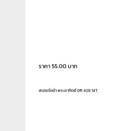
ราคา 55.00 บาท
สเตอร์หน้า พระอาทิตย์ DR 428 14T