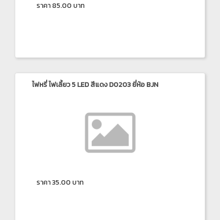
ราคา 85.00 บาท
ไฟหรี่ ไฟเลี้ยว 5 LED สีแดง D0203 ยี่ห้อ BJN
ราคา 35.00 บาท