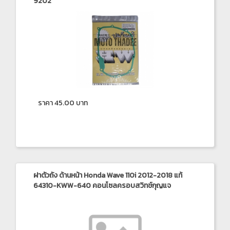
9202
ราคา 45.00 บาท
ฝาตัวถัง ด้านหน้า Honda Wave 110i 2012-2018 แท้
64310-KWW-640 คอนโซลครอบสวิทช์กุญแจ