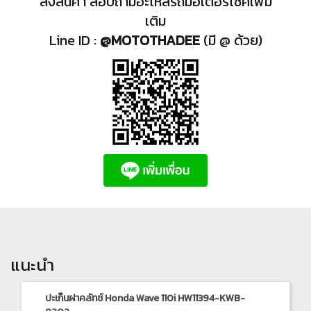
สั่งสินค้า สอบถามอะไหล่รถมอเตอร์ไซค์เพิ่ม
เติม
Line ID :
@MOTOTHADEE
(มี @ ด้วย)
แนะนำ
ปะเก็นฝาคลัทช์ Honda Wave 110i HW11394-KWB-