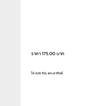
ราคา 175.00 บาท
โซ่ 428 112L พระอาทิตย์