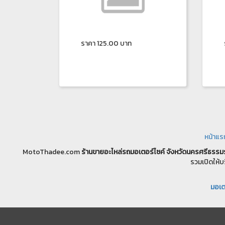
ราคา 125.00 บาท
หน้าแร
MotoThadee.com
ร้านขายอะไหล่รถมอเตอร์ไซค์
จังหวัดนครศรีธรรม
รวมเปิดให้บ
มอเตอ