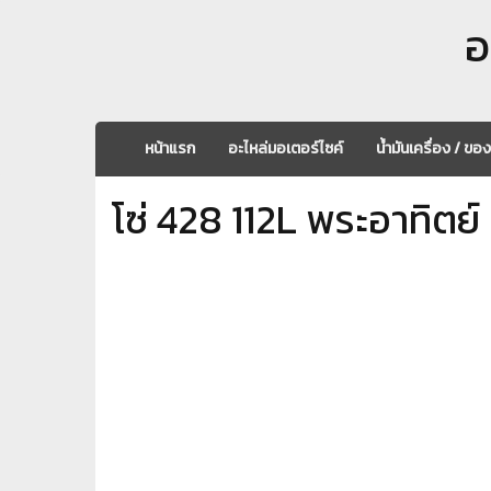
อ
หน้าแรก
อะไหล่มอเตอร์ไซค์
น้ำมันเครื่อง / ขอ
โซ่ 428 112L พระอาทิตย์