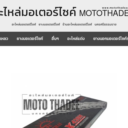
ะไหล่มอเตอร์ไซค์
w w w . m o t o t h a d e e 
MOTOTHAD
อะไหล่มอเตอร์ไซค์ ยางมอเตอร์ไซค์ ร้านอะไหล่มอเตอร์ไซค์ นครศรีธรรมราช
งเหลว
ยางมอเตอร์ไซค์
อื่นๆ
อะไหล่แต่ง
ยางนอกมอเตอร์ไซค์