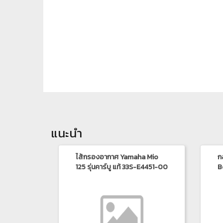
แนะนำ
ไส้กรองอากาศ Yamaha Mio
ก
125 รุ่นคาร์บู แท้ 33S-E4451-00
B