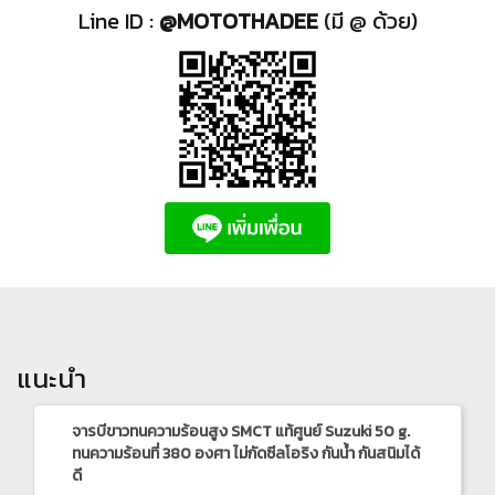
Line ID :
@MOTOTHADEE
(มี @ ด้วย)
แนะนำ
จารบีขาวทนความร้อนสูง SMCT แท้ศูนย์ Suzuki 50 g.
ทนความร้อนที่ 380 องศา ไม่กัดซีลโอริง กันน้ำ กันสนิมได้
ดี