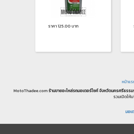
ราคา 125.00 บาท
หน้าแร
MotoThadee.com
ร้านขายอะไหล่รถมอเตอร์ไซค์
จังหวัดนครศรีธรรม
รวมเปิดให้บ
มอเตอ