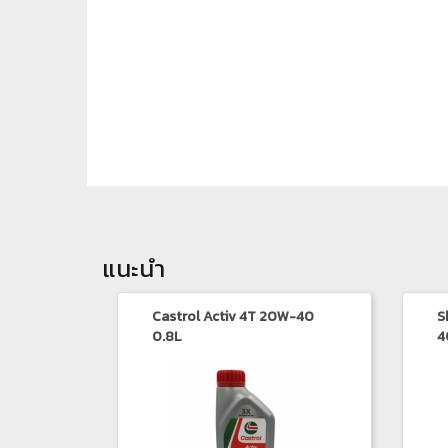
แนะนำ
Castrol Activ 4T 20W-40
S
0.8L
4