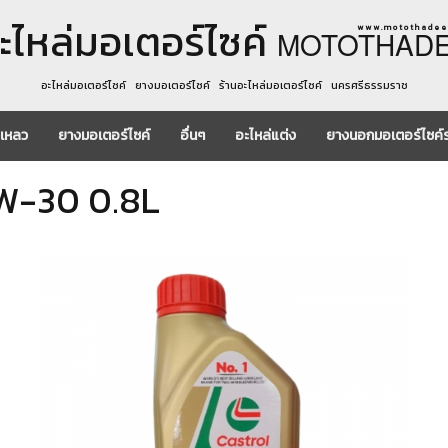
ะไหล่มอเตอร์ไซค์
w w w . m o t o t h a d e e 
MOTOTHAD
อะไหล่มอเตอร์ไซค์ ยางมอเตอร์ไซค์ ร้านอะไหล่มอเตอร์ไซค์ นครศรีธรรมราช
งเหลว
ยางมอเตอร์ไซค์
อื่นๆ
อะไหล่แต่ง
ยางนอกมอเตอร์ไซค์
0W-30 0.8L