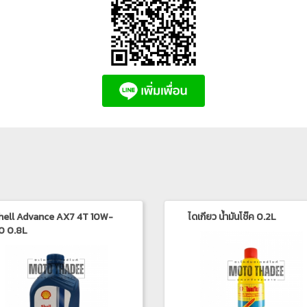
hell Advance AX7 4T 10W-
ไดเกียว น้ำมันโช๊ค 0.2L
0 0.8L