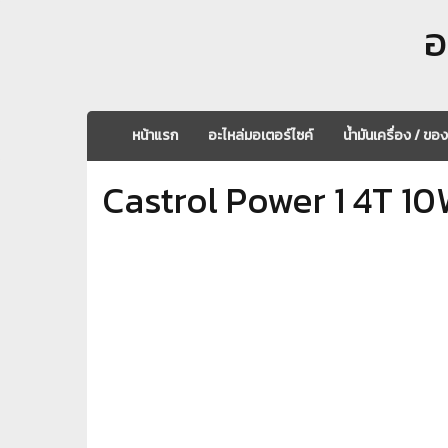
อ
หน้าแรก
อะไหล่มอเตอร์ไซค์
น้ำมันเครื่อง / ขอ
Castrol Power 1 4T 1