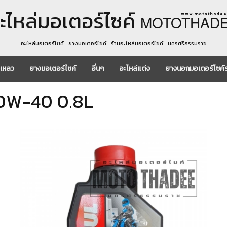
ะไหล่มอเตอร์ไซค์
w w w . m o t o t h a d e e 
MOTOTHAD
อะไหล่มอเตอร์ไซค์ ยางมอเตอร์ไซค์ ร้านอะไหล่มอเตอร์ไซค์ นครศรีธรรมราช
งเหลว
ยางมอเตอร์ไซค์
อื่นๆ
อะไหล่แต่ง
ยางนอกมอเตอร์ไซค์
10W-40 0.8L