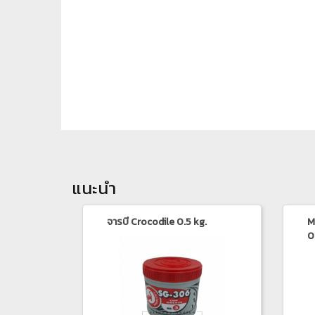
แนะนำ
จารบี Crocodile 0.5 kg.
M
0.