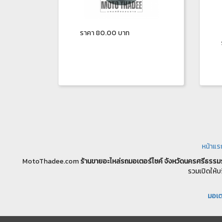
ราคา 80.00 บาท
หน้าแร
MotoThadee.com
ร้านขายอะไหล่รถมอเตอร์ไซค์
จังหวัดนครศรีธรรม
รวมเปิดให้บ
มอเตอ