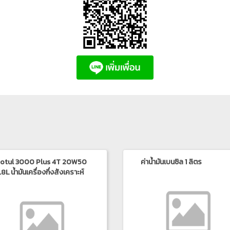
otul 3000 Plus 4T 20W50
ค่าน้ำมันเบนซิล 1 ลิตร
8L น้ำมันเครื่องกึ่งสังเคราะห์