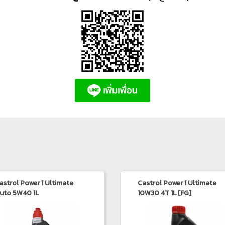
astrol Power 1 Ultimate
Castrol Power 1 Ultimate
uto 5W40 1L
10W30 4T 1L [FG]