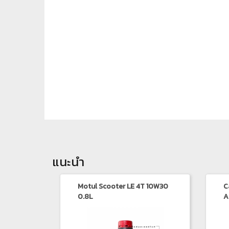
แนะนำ
Motul Scooter LE 4T 10W30
C
0.8L
A