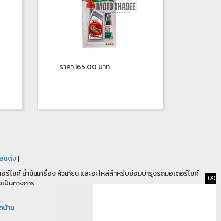
ราคา 165.00 บาท
ล่แต่ง
|
ร์ไซค์ น้ำมันเครื่อง หัวเทียน และอะไหล่สำหรับซ่อมบำรุงรถมอเตอร์ไซค์
(X)
งเป็นทางการ
ถบ้าน