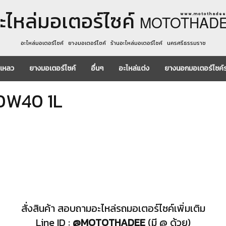
ะไหล่มอเตอร์ไซค์
w w w . m o t o t h a d e e 
MOTOTHAD
อะไหล่มอเตอร์ไซค์ ยางมอเตอร์ไซค์ ร้านอะไหล่มอเตอร์ไซค์ นครศรีธรรมราช
งเหลว
ยางมอเตอร์ไซค์
อื่นๆ
อะไหล่แต่ง
ยางนอกมอเตอร์ไซค์
10W40 1L
สั่งสินค้า สอบถามอะไหล่รถมอเตอร์ไซค์เพิ่มเติม
Line ID :
@MOTOTHADEE
(มี @ ด้วย)