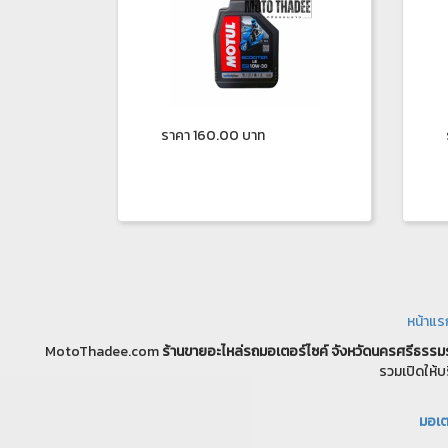
ราคา 160.00 บาท
หน้าแร
MotoThadee.com
ร้านขายอะไหล่รถมอเตอร์ไซค์
จังหวัดนครศรีธรรม
รวมเปิดให้บ
มอเตอ