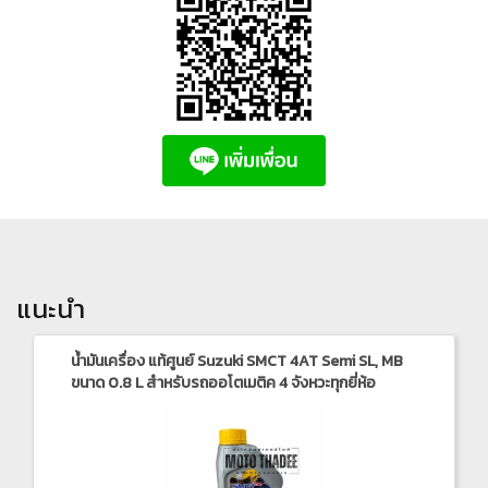
แนะนำ
น้ำมันเครื่อง แท้ศูนย์ Suzuki SMCT 4AT Semi SL, MB
ขนาด 0.8 L สำหรับรถออโตเมติค 4 จังหวะทุกยี่ห้อ